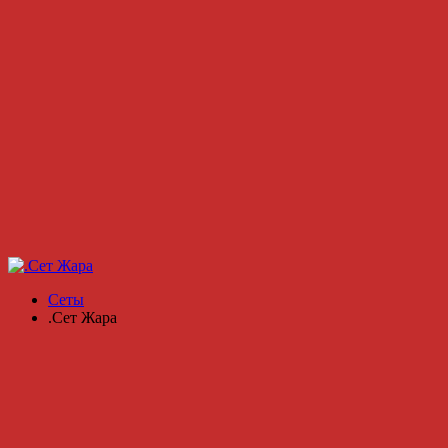
Сеты
.Сет Жара