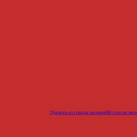
Удалить из списка желаний
В список же