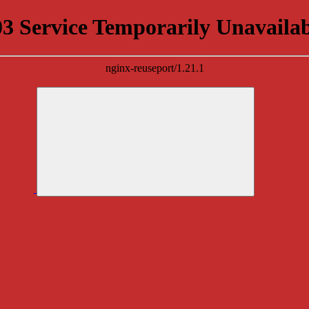
03 Service Temporarily Unavailab
nginx-reuseport/1.21.1