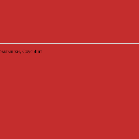
Крылышки, Соус 4шт