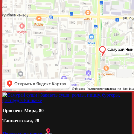
Проспект Мира, 80
Ташкентская, 28
Показать на карте