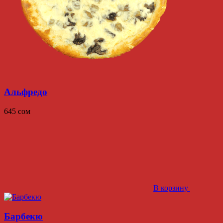
Альфредо
645
сом
В корзину
Барбекю