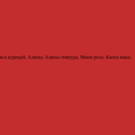
ом и курицей, Аляска, Аляска темпура, Мини ролл, Каппа маки.