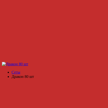
Сеты
Дракон 80 шт