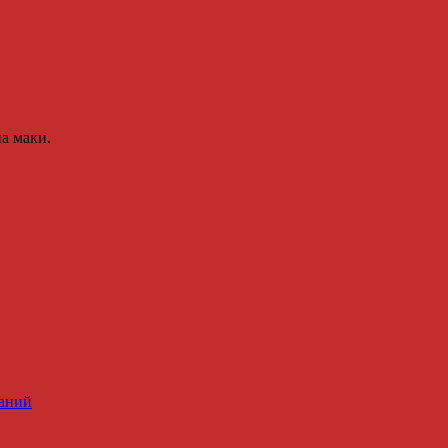
а маки.
ланий