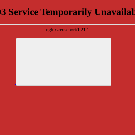
03 Service Temporarily Unavailab
nginx-reuseport/1.21.1